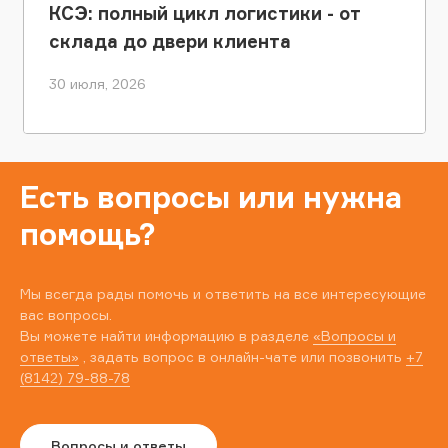
КСЭ: полный цикл логистики - от
склада до двери клиента
30 июля, 2026
Есть вопросы или нужна
помощь?
Мы всегда рады помочь и ответить на все интересующие
вас вопросы.
Вы можете найти информацию в разделе
«Вопросы и
ответы»
, задать вопрос в онлайн-чате или позвонить
+7
(8142) 79-88-78
Вопросы и ответы