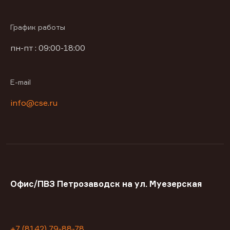
График работы
пн-пт : 09:00-18:00
E-mail
info@cse.ru
Офис/ПВЗ Петрозаводск на ул. Муезерская
+7 (8142) 79-88-78