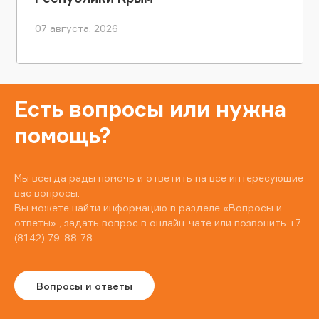
07 августа, 2026
Есть вопросы или нужна
помощь?
Мы всегда рады помочь и ответить на все интересующие
вас вопросы.
Вы можете найти информацию в разделе
«Вопросы и
ответы»
, задать вопрос в онлайн-чате или позвонить
+7
(8142) 79-88-78
Вопросы и ответы