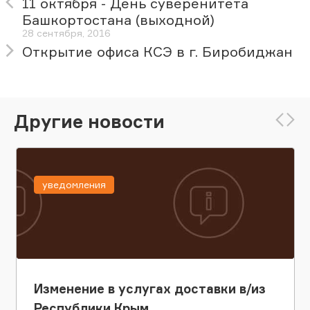
11 октября - День суверенитета
Башкортостана (выходной)
28 сентября, 2016
Открытие офиса КСЭ в г. Биробиджан
Другие новости
уведомления
Изменение в услугах доставки в/из
Республики Крым