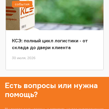
события
КСЭ: полный цикл логистики - от
склада до двери клиента
30 июля, 2026
Есть вопросы или нужна
помощь?
Мы всегда рады помочь и ответить на все интересующие