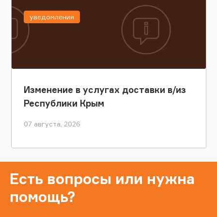
уведомления
Изменение в услугах доставки в/из
Республики Крым
07 августа, 2026
Есть вопросы или нужна
помощь?