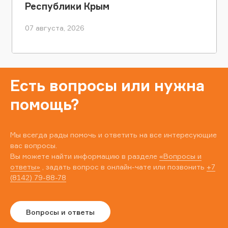
Республики Крым
07 августа, 2026
Есть вопросы или нужна
помощь?
Мы всегда рады помочь и ответить на все интересующие
вас вопросы.
Вы можете найти информацию в разделе
«Вопросы и
ответы»
, задать вопрос в онлайн-чате или позвонить
+7
(8142) 79-88-78
Вопросы и ответы