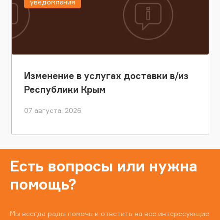
уведомления
Изменение в услугах доставки в/из
Республики Крым
07 августа, 2026
Есть вопросы или нужна
помощь?
Мы всегда рады помочь и ответить на все интересующие