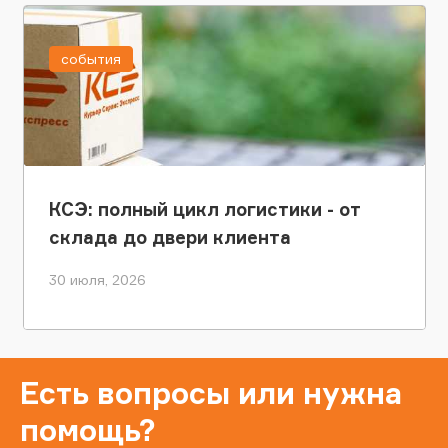
события
КСЭ: полный цикл логистики - от
склада до двери клиента
30 июля, 2026
Есть вопросы или нужна
помощь?