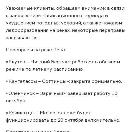
Уважаемые клиенты, обращаем внимание: в связи
с завершением навигационного периода и
ухудшением погодных условий, а также началом
ледообразования на реках, некоторые переправы
закрываются.
Переправы на реке Лена:
«Якутск – Нижний Бестях»: работает в обычном
режиме по летнему расписанию.
«Кангалассы – Соттинцы»: закрыта официально.
«Олекминск – Заречный»: завершает работу 15
октября.
«Качикатцы – Мохсоголлох»: будет
функционировать до 20 октября включительно.
Переправы на реке Алдан: