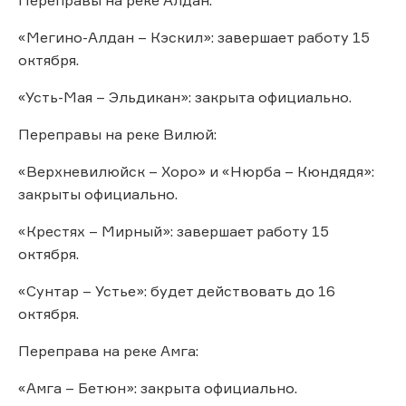
«Мегино-Алдан – Кэскил»: завершает работу 15
октября.
«Усть-Мая – Эльдикан»: закрыта официально.
Переправы на реке Вилюй:
«Верхневилюйск – Хоро» и «Нюрба – Кюндядя»:
закрыты официально.
«Крестях – Мирный»: завершает работу 15
октября.
«Сунтар – Устье»: будет действовать до 16
октября.
Переправа на реке Амга:
«Амга – Бетюн»: закрыта официально.