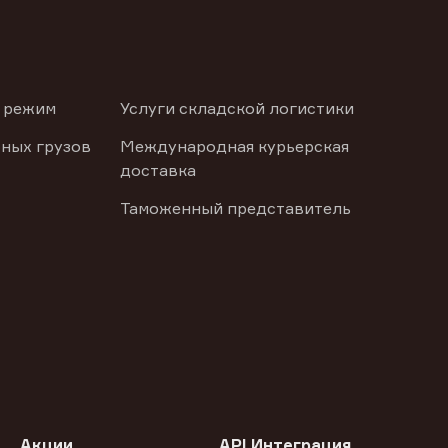
 режим
Услуги складской логистики
ных грузов
Международная курьерская
доставка
Таможенный представитель
Акции
API Интеграция