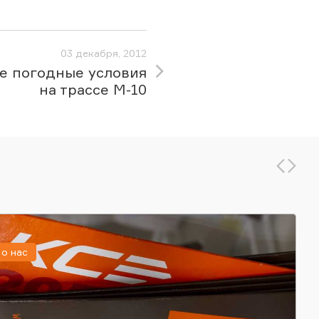
03 декабря, 2012
е погодные условия
на трассе М-10
о нас