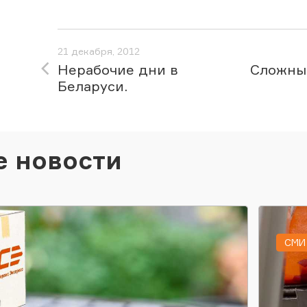
21 декабря, 2012
Нерабочие дни в
Сложны
Беларуси.
е новости
СМИ 