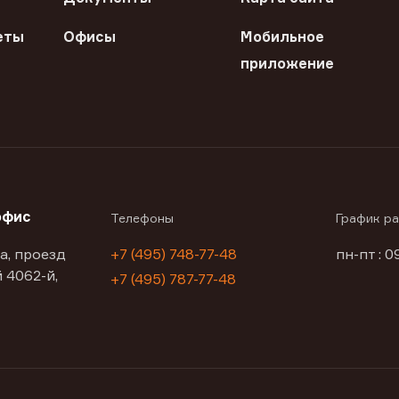
еты
Офисы
Мобильное
приложение
офис
Телефоны
График р
а, проезд
+7 (495) 748-77-48
пн-пт : 0
 4062-й,
+7 (495) 787-77-48