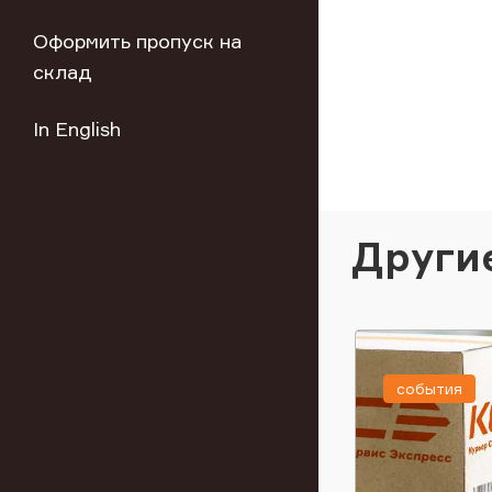
Оформить пропуск на
склад
In English
Други
события