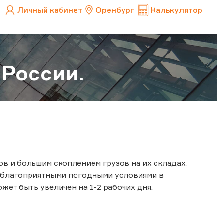
Личный кабинет
Оренбург
Калькулятор
 России.
в и большим скоплением грузов на их складах,
еблагоприятными погодными условиями в
жет быть увеличен на 1-2 рабочих дня.