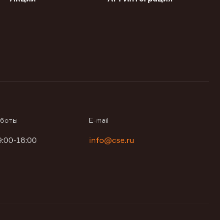
аботы
E-mail
9:00-18:00
info@cse.ru