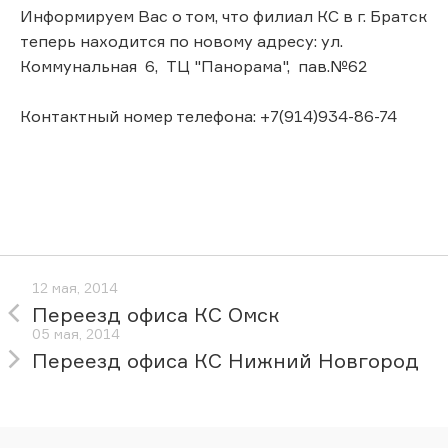
Информируем Вас о том, что филиал КС в г. Братск
теперь находится по новому адресу: ул.
Коммунальная 6, ТЦ "Панорама", пав.№62
Контактный номер телефона: +7(914)934-86-74
12 мая, 2014
Переезд офиса КС Омск
05 мая, 2014
Переезд офиса КС Нижний Новгород