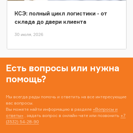
КСЭ: полный цикл логистики - от
склада до двери клиента
30 июля, 2026
Есть вопросы или нужна
помощь?
Мы всегда рады помочь и ответить на все интересующие
вас вопросы.
Вы можете найти информацию в разделе
«Вопросы и
ответы»
, задать вопрос в онлайн-чате или позвонить
+7
(3532) 54-28-90