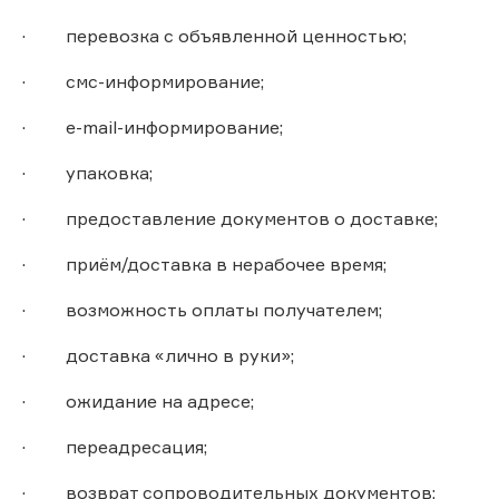
· перевозка с объявленной ценностью;
· смс-информирование;
· e-mail-информирование;
· упаковка;
· предоставление документов о доставке;
· приём/доставка в нерабочее время;
· возможность оплаты получателем;
· доставка «лично в руки»;
· ожидание на адресе;
· переадресация;
· возврат сопроводительных документов;