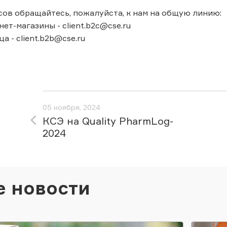
сов обращайтесь, пожалуйста, к нам на общую линию:
ет-магазины - client.b2c@cse.ru
 - client.b2b@cse.ru
05 ноября, 2024
КСЭ на Quality PharmLog-
2024
е новости