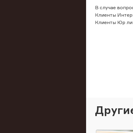
В случае вопро
Клиенты Интерн
Клиенты Юр лица
Други