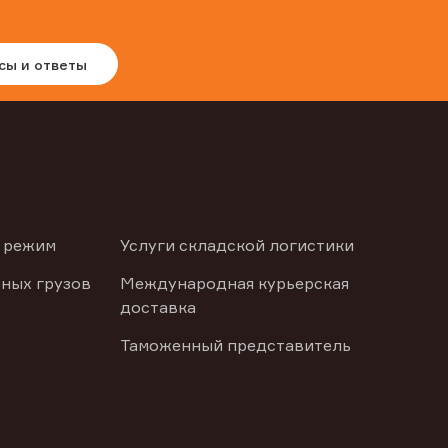
сы и ответы
 режим
Услуги складской логистики
ных грузов
Международная курьерская
доставка
Таможенный представитель