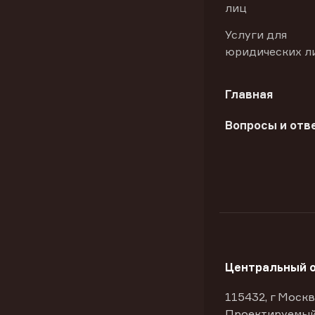
лиц
Услуги для
юридических л
Главная
Вопросы и отв
Центральный 
115432, г Москв
Проектируемый