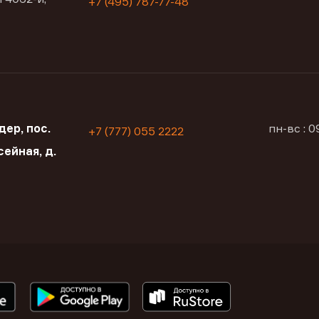
+7 (495) 787-77-48
ер, пос.
пн-вс : 
+7 (777) 055 2222
сейная, д.