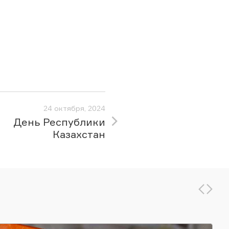
24 октября, 2024
День Республики
Казахстан