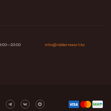
09:00—20:00
info@ridderresort.kz