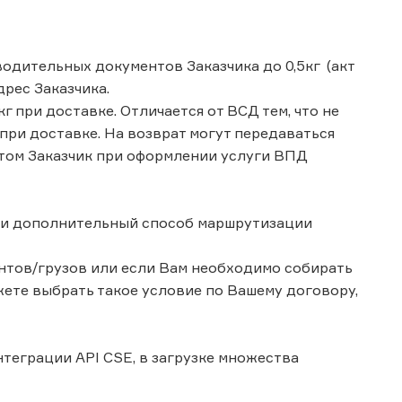
одительных документов Заказчика до 0,5кг (акт
дрес Заказчика.
г при доставке. Отличается от ВСД тем, что не
 при доставке. На возврат могут передаваться
 этом Заказчик при оформлении услуги ВПД
 и дополнительный способ маршрутизации
нтов/грузов или если Вам необходимо собирать
жете выбрать такое условие по Вашему договору,
теграции API CSE, в загрузке множества