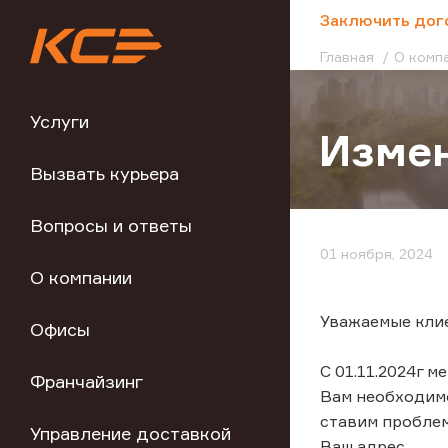
;
Заключить дог
Главная
О комп
Услуги
Измен
Вызвать курьера
Вопросы и ответы
01 ноября, 2024
О компании
Уважаемые кли
Офисы
С 01.11.2024г 
Франчайзинг
Вам необходимо
ставим проблем
Управление доставкой
Ваш адрес.