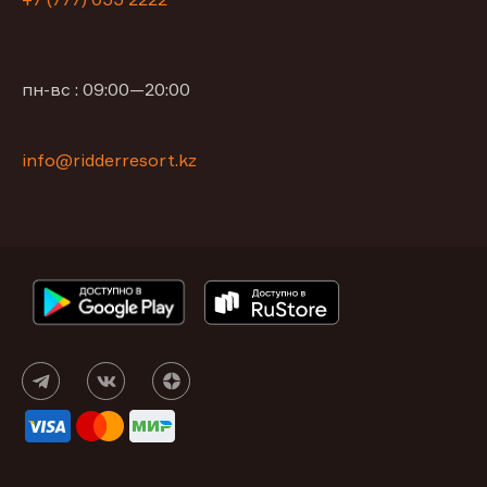
пн-вс : 09:00—20:00
info@ridderresort.kz