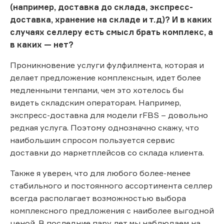
(например, доставка до склада, экспресс-
доставка, хранение на складе и т.д)? И в каких
случаях селлеру есть смысл брать комплекс, а
в каких — нет?
Проникновение услуги фулфилмента, которая и
делает предложение комплексным, идет более
медленными темпами, чем это хотелось бы
видеть складским операторам. Например,
экспресс-доставка для модели rFBS – довольно
редкая услуга. Поэтому однозначно скажу, что
наибольшим спросом пользуется сервис
доставки до маркетплейсов со склада клиента.
Также я уверен, что для любого более-менее
стабильного и постоянного ассортимента селлер
всегда располагает возможностью выбора
комплексного предложения с наиболее выгодной
ценой. В последние пару лет мы наблюдаем на