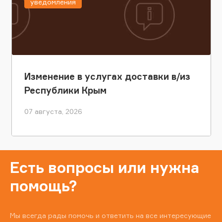
уведомления
Изменение в услугах доставки в/из
Республики Крым
07 августа, 2026
Есть вопросы или нужна
помощь?
Мы всегда рады помочь и ответить на все интересующие