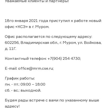
Уважаемые клиенты и партнёры!
18го января 2021 года приступил к работе новый
офис «КСЭ» в г. Муром.
Офис располагается по следующему адресу:
602256, Владимирская обл., г. Муром, ул. Войкова,
д. 11Г.
Контактный телефон: +7(904) 254 4730;
E-mail: office@mrm.cse.ru;
График работы:
пн. - пт.: 09:00 – 18:00
сб. - вс.: выходной.
Будем рады встрече с вами по указанному выше
адресу!