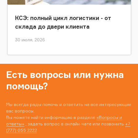
КСЭ: полный цикл логистики - от
склада до двери клиента
30 июля, 2026
Есть вопросы или нужна
помощь?
Мы всегда рады помочь и ответить на все интересующие
вас вопросы.
Вы можете найти информацию в разделе
«Вопросы и
ответы»
, задать вопрос в онлайн-чате или позвонить
+7
(777) 055 2222