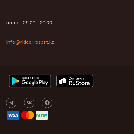
пн-вс : 09:00—20:00
info@ridderresort.kz