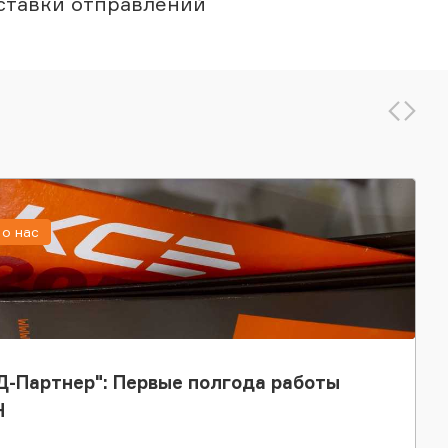
ставки отправлений
о нас
-Партнер": Первые полгода работы
Н