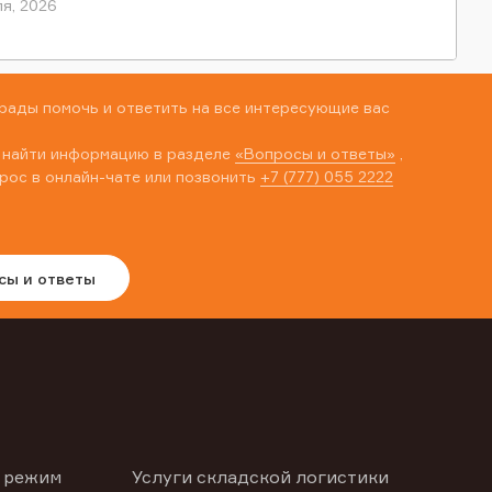
я, 2026
рады помочь и ответить на все интересующие вас
 найти информацию в разделе
«Вопросы и ответы»
,
рос в онлайн-чате или позвонить
+7 (777) 055 2222
сы и ответы
 режим
Услуги складской логистики