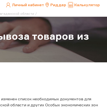
Личный кабинет
Риддер
Калькулятор
Магаданской области
ывоза товаров из
р изменен список необходимых документов для
ской области и других Особых экономических зон