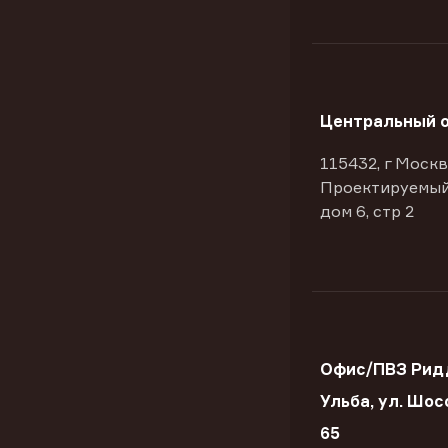
Центральный 
115432, г Москв
Проектируемый
дом 6, стр 2
Офис/ПВЗ Ридд
Ульба, ул. Шос
65