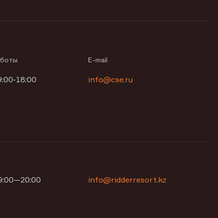
аботы
E-mail
9:00-18:00
info@cse.ru
09:00—20:00
info@ridderresort.kz