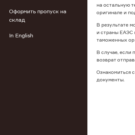
на остальную т
Оформить пропуск на
оригинале и по
склад
В результате м
и страны ЕАЭС 
In English
таможенных ор
В случае, если
возврат отпра
Ознакомиться с
документы.