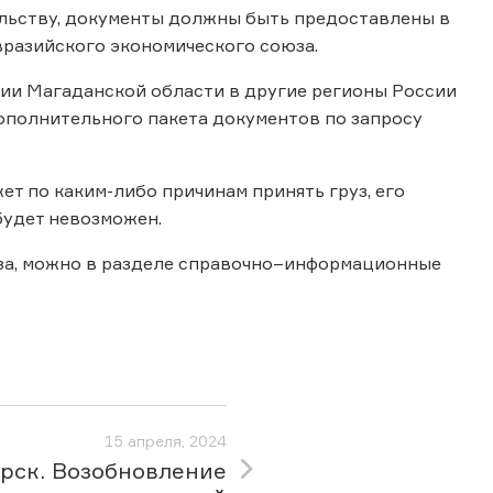
ельству, документы должны быть предоставлены в
вразийского экономического союза.
рии Магаданской области в другие регионы России
ополнительного пакета документов по запросу
ет по каким-либо причинам принять груз, его
будет невозможен.
оза, можно в разделе справочно–информационные
15 апреля, 2024
рск. Возобновление