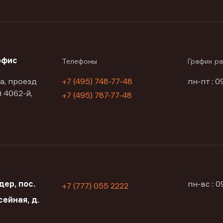
офис
Телефоны
График р
а, проезд
+7 (495) 748-77-48
пн-пт : 0
 4062-й,
+7 (495) 787-77-48
ер, пос.
пн-вс : 
+7 (777) 055 2222
сейная, д.