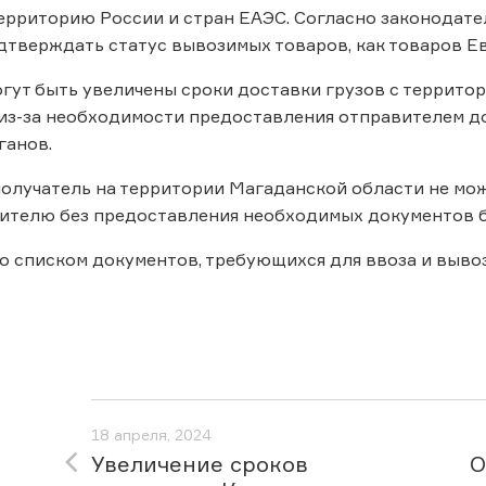
ерриторию России и стран ЕАЭС. Согласно законодат
дтверждать статус вывозимых товаров, как товаров Е
огут быть увеличены сроки доставки грузов с террито
из-за необходимости предоставления отправителем д
ганов.
 получатель на территории Магаданской области не мож
вителю без предоставления необходимых документов 
о списком документов, требующихся для ввоза и выв
18 апреля, 2024
Увеличение сроков
О