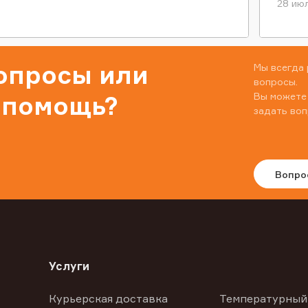
28 июл
вопросы или
Мы всегда 
вопросы.
Вы можете
 помощь?
задать воп
Вопро
Услуги
Курьерская доставка
Температурный