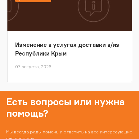
Изменение в услугах доставки в/из
Республики Крым
07 августа, 2026
Есть вопросы или нужна
помощь?
Мы всегда рады помочь и ответить на все интересующие
вас вопросы.