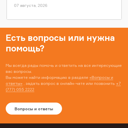
07 августа, 2026
Есть вопросы или нужна
помощь?
Мы всегда рады помочь и ответить на все интересующие
вас вопросы.
Вы можете найти информацию в разделе
«Вопросы и
ответы»
, задать вопрос в онлайн-чате или позвонить
+7
(777) 055 2222
Вопросы и ответы