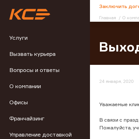
;
Заключить дог
Главная
О комп
Услуги
Выхо
Вызвать курьера
Вопросы и ответы
24 января, 2020
О компании
Офисы
Уважаемые кли
Франчайзинг
В связи с праз
Пожалуйста, у
Управление доставкой