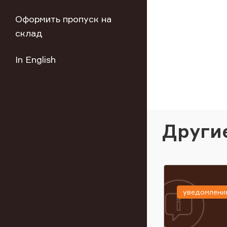
Оформить пропуск на
склад
In English
Други
уведомлени