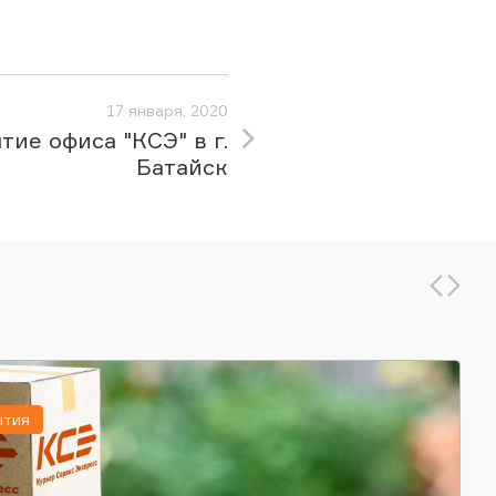
17 января, 2020
тие офиса "КСЭ" в г.
Батайск
ытия