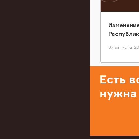
Изменение
Республи
07 августа, 2
Есть 
нужна