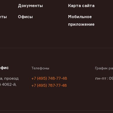
Документы
Карта сайта
еты
Офисы
Мобильное
приложение
офис
Телефоны
График р
а, проезд
+7 (495) 748-77-48
пн-пт : 0
 4062-й,
+7 (495) 787-77-48