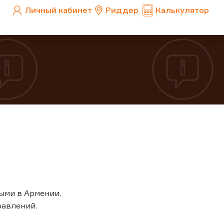
Личный кабинет
Риддер
Калькулятор
ными в Армении.
авлений.