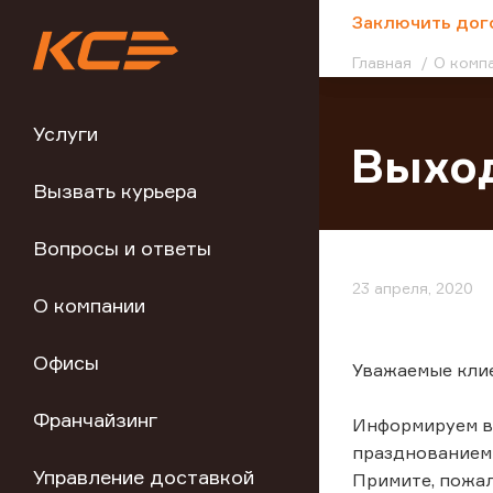
;
Заключить дог
Главная
О комп
Услуги
Выход
Вызвать курьера
Вопросы и ответы
23 апреля, 2020
О компании
Офисы
Уважаемые кли
Франчайзинг
Информируем ва
празднованием
Управление доставкой
Примите, пожа