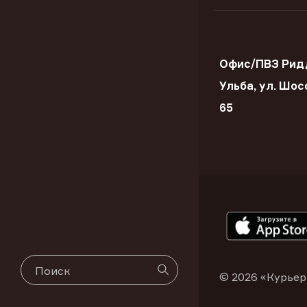
Офис/ПВЗ Ридд
Ульба, ул. Шос
65
© 2026 «Курьер