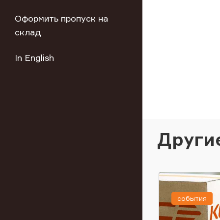
Оформить пропуск на
склад
In English
Други
события