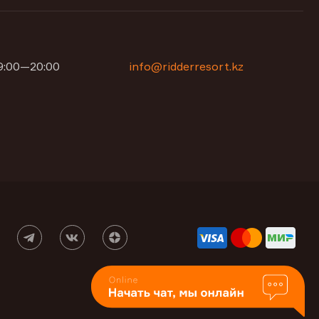
09:00—20:00
info@ridderresort.kz