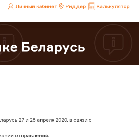
Личный кабинет
Риддер
Калькулятор
ке Беларусь
усь 27 и 28 апреля 2020, в связи с
вании отправлений.