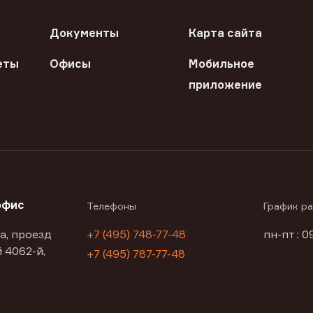
Документы
Карта сайта
еты
Офисы
Мобильное
приложение
офис
Телефоны
График р
а, проезд
+7 (495) 748-77-48
пн-пт : 0
 4062-й,
+7 (495) 787-77-48