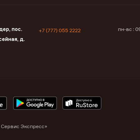
ер, пос.
пн-вс : 
+7 (777) 055 2222
сейная, д.
 Сервис Экспресс»