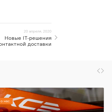
20 апреля, 2020
Новые IT-решения
онтактной доставки
о нас