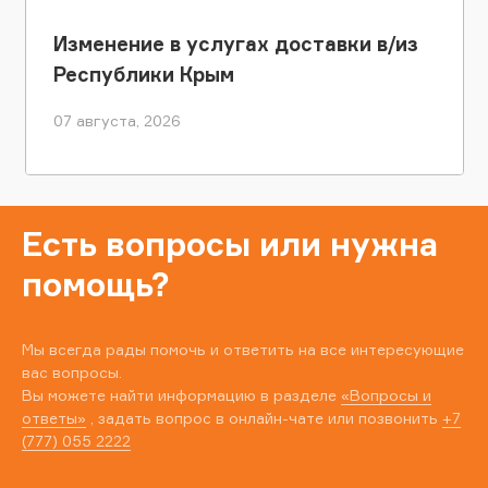
Изменение в услугах доставки в/из
Республики Крым
07 августа, 2026
Есть вопросы или нужна
помощь?
Мы всегда рады помочь и ответить на все интересующие
вас вопросы.
Вы можете найти информацию в разделе
«Вопросы и
ответы»
, задать вопрос в онлайн-чате или позвонить
+7
(777) 055 2222