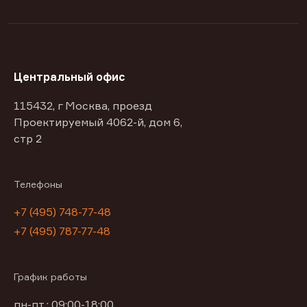
Центральный офис
115432, г Москва, проезд
Проектируемый 4062-й, дом 6,
стр 2
Телефоны
+7 (495) 748-77-48
+7 (495) 787-77-48
График работы
пн-пт : 09:00-18:00