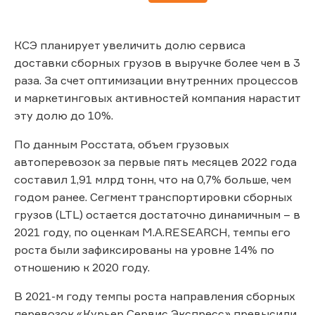
КСЭ планирует увеличить долю сервиса
доставки сборных грузов в выручке более чем в 3
раза. За счет оптимизации внутренних процессов
и маркетинговых активностей компания нарастит
эту долю до 10%.
По данным Росстата, объем грузовых
автоперевозок за первые пять месяцев 2022 года
составил 1,91 млрд тонн, что на 0,7% больше, чем
годом ранее. Сегмент транспортировки сборных
грузов (LTL) остается достаточно динамичным – в
2021 году, по оценкам M.A.RESEARCH, темпы его
роста были зафиксированы на уровне 14% по
отношению к 2020 году.
В 2021-м году темпы роста направления сборных
перевозок «Курьер Сервис Экспресс» превысили