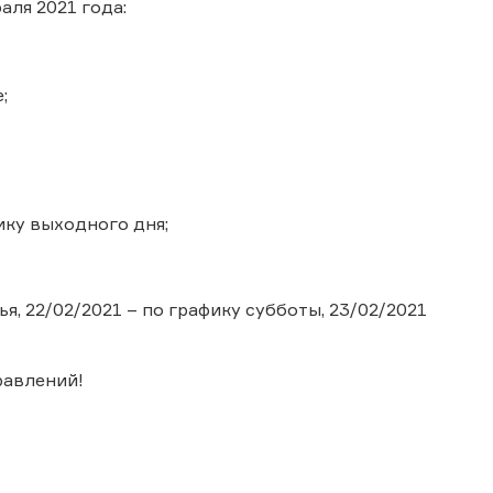
аля 2021 года:
;
ику выходного дня;
я, 22/02/2021 – по графику субботы, 23/02/2021
равлений!