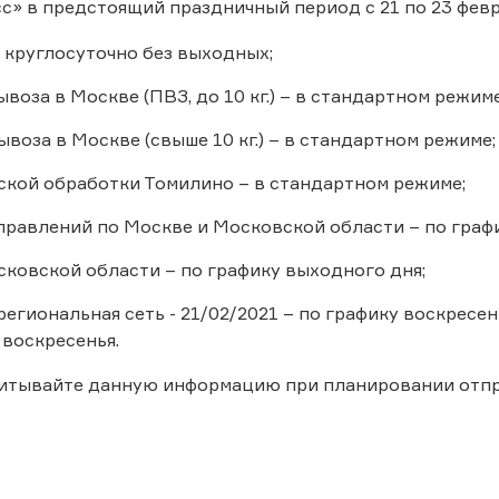
с» в предстоящий праздничный период с 21 по 23 февр
 круглосуточно без выходных;
воза в Москве (ПВЗ, до 10 кг.) – в стандартном режиме
воза в Москве (свыше 10 кг.) – в стандартном режиме;
ской обработки Томилино – в стандартном режиме;
правлений по Москве и Московской области – по граф
ковской области – по графику выходного дня;
егиональная сеть - 21/02/2021 – по графику воскресень
 воскресенья.
читывайте данную информацию при планировании отп