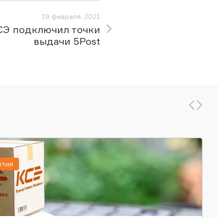
19 февраля, 2021
СЭ подключил точки
выдачи 5Post
ытия