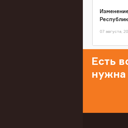
Изменение
Республи
07 августа, 2
Есть 
нужна