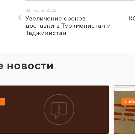
01 марта, 2021
Увеличение сроков
К
доставки в Туркменистан и
Таджикистан
е новости
я
соб