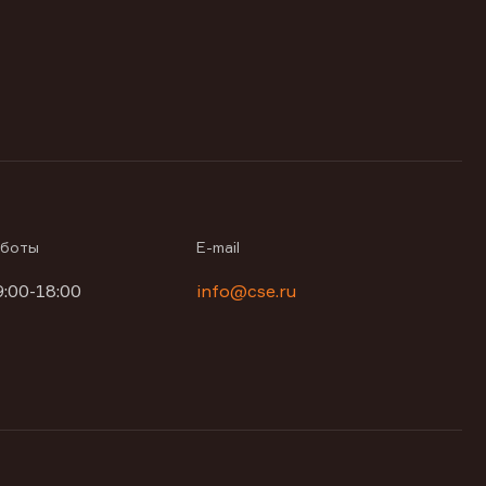
аботы
E-mail
9:00-18:00
info@cse.ru