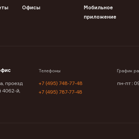
еты
Офисы
Мобильное
приложение
офис
Телефоны
График р
а, проезд
+7 (495) 748-77-48
пн-пт : 0
 4062-й,
+7 (495) 787-77-48