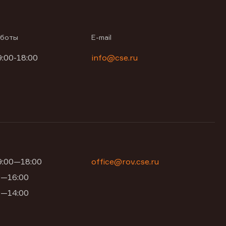
аботы
E-mail
9:00-18:00
info@cse.ru
09:00—18:00
office@rov.cse.ru
00—16:00
00—14:00