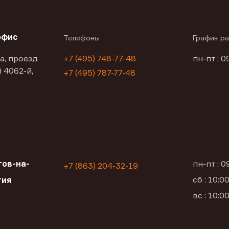
офис
Телефоны
График р
а, проезд
+7 (495) 748-77-48
пн-пт : 0
 4062-й,
+7 (495) 787-77-48
ов-на-
пн-пт : 
+7 (863) 204-32-19
сб : 10:
тия
вс : 10: