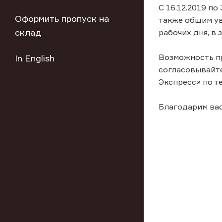
С 16.12.2019 по
Оформить пропуск на
также общим ув
склад
рабочих дня, в
Возможность пр
In English
согласовывайт
Экспресс» по те
Благодарим вас