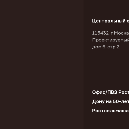
Центральный 
115432, г Москв
Проектируемый
дом 6, стр 2
Офис/ПВЗ Рост
Дону на 50-ле
Ростсельмаша