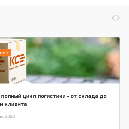
ытия
 полный цикл логистики - от склада до
и клиента
я, 2026