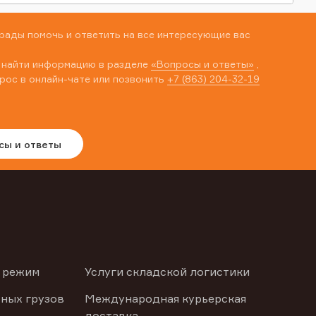
рады помочь и ответить на все интересующие вас
 найти информацию в разделе
«Вопросы и ответы»
,
рос в онлайн-чате или позвонить
+7 (863) 204-32-19
сы и ответы
 режим
Услуги складской логистики
ных грузов
Международная курьерская
доставка