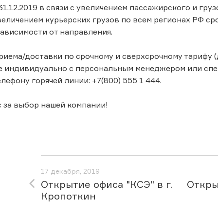
 31.12.2019 в связи с увеличением пассажирского и гру
еличением курьерских грузов по всем регионах РФ срок
 зависимости от направления.
иема/доставки по срочному и сверхсрочному тарифу (
е индивидуально с персональным менеджером или спе
лефону горячей линии: +7(800) 555 1 444.
 за выбор нашей компании!
17 декабря, 2019
Открытие офиса "КСЭ" в г.
Откры
Кропоткин