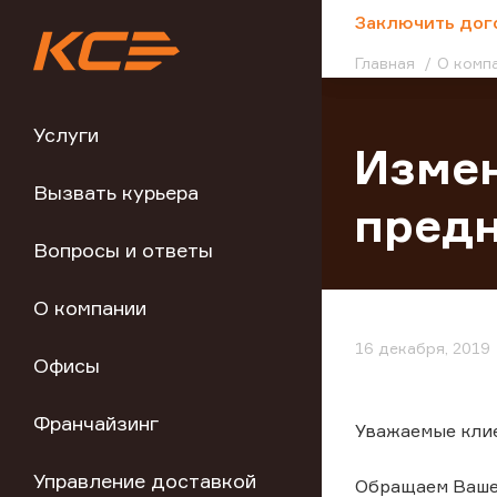
;
Заключить дог
Главная
О комп
Услуги
Измен
Вызвать курьера
пред
Вопросы и ответы
О компании
16 декабря, 2019
Офисы
Франчайзинг
Уважаемые кли
Управление доставкой
Обращаем Ваше