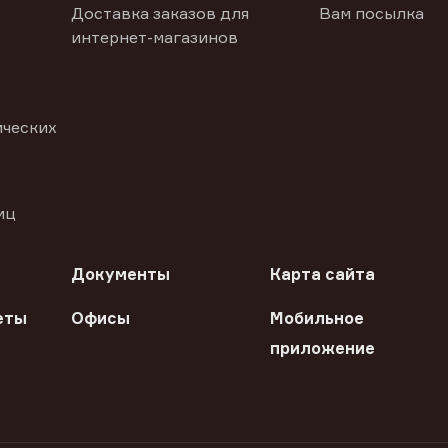
Доставка заказов для
Вам посылка
интернет-магазинов
ических
иц
Документы
Карта сайта
еты
Офисы
Мобильное
приложение