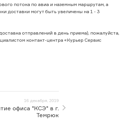
зового потока по авиа и наземным маршрутам, а
и доставки могут быть увеличены на 1 - 3
доставка отправлений в день приема), пожалуйста,
циалистом контакт-центра «Курьер Сервис
16 декабря, 2019
тие офиса "КСЭ" в г.
Темрюк