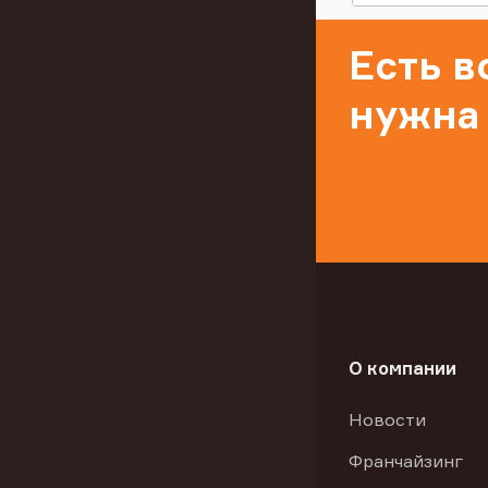
Есть 
нужна
О компании
Новости
Франчайзинг