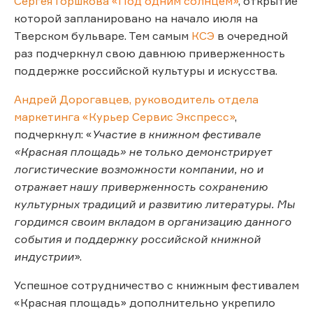
Сергея Горшкова
«Под одним солнцем»
, открытие
которой запланировано на начало июля на
Тверском бульваре. Тем самым
КСЭ
в очередной
раз подчеркнул свою давнюю приверженность
поддержке российской культуры и искусства.
Андрей Дорогавцев, руководитель отдела
маркетинга «Курьер Сервис Экспресс»
,
подчеркнул: «
Участие в книжном фестивале
«Красная площадь» не только демонстрирует
логистические возможности компании, но и
отражает нашу приверженность сохранению
культурных традиций и развитию литературы. Мы
гордимся своим вкладом в организацию данного
события и поддержку российской книжной
индустрии
».
Успешное сотрудничество с книжным фестивалем
«Красная площадь» дополнительно укрепило