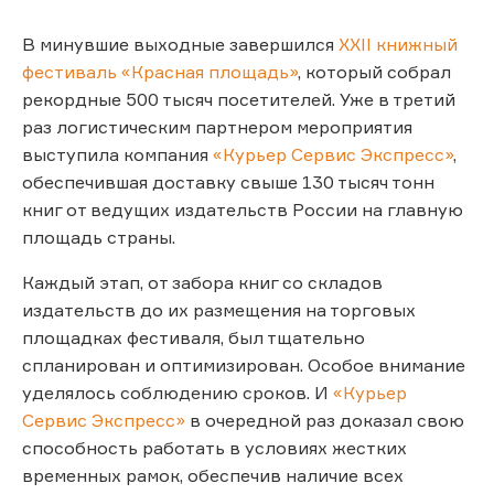
В минувшие выходные завершился
XXII книжный
фестиваль «Красная площадь»
, который собрал
рекордные 500 тысяч посетителей. Уже в третий
раз логистическим партнером мероприятия
выступила компания
«Курьер Сервис Экспресс»
,
обеспечившая доставку свыше 130 тысяч тонн
книг от ведущих издательств России на главную
площадь страны.
Каждый этап, от забора книг со складов
издательств до их размещения на торговых
площадках фестиваля, был тщательно
спланирован и оптимизирован. Особое внимание
уделялось соблюдению сроков. И
«Курьер
Сервис Экспресс»
в очередной раз доказал свою
способность работать в условиях жестких
временных рамок, обеспечив наличие всех