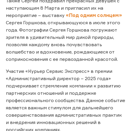
Также Сергей поздравил прекрасных девушек с
наступающим 8 Марта и пригласил их на
мероприятие – выставку
«Под одним солнцем»
Сергея Горшкова, открывающуюся в июле этого
года. Фотографии Сергея Горшкова погружают
зрителя в удивительный мир дикой природы,
позволяя каждому вновь почувствовать
волшебство и вдохновение, рождающиеся от
соприкосновения с ее первозданной красотой.
Участие «Курьер Сервис Экспресс» в премии
«Административный директор – 2025 года»
подчеркивает стремление компании к развитию
партнерских отношений и поддержке
профессионального сообщества. Данное событие
является важным стимулом для дальнейшего
совершенствования административных практик
и внедрения инновационных решений в
российских компаниях.