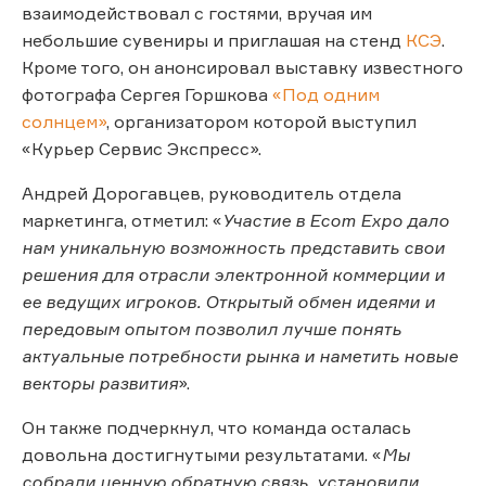
взаимодействовал с гостями, вручая им
небольшие сувениры и приглашая на стенд
КСЭ
.
Кроме того, он анонсировал выставку известного
фотографа Сергея Горшкова
«Под одним
солнцем»
, организатором которой выступил
«Курьер Сервис Экспресс».
Андрей Дорогавцев, руководитель отдела
маркетинга, отметил: «
Участие в Ecom Expo дало
нам уникальную возможность представить свои
решения для отрасли электронной коммерции и
ее ведущих игроков. Открытый обмен идеями и
передовым опытом позволил лучше понять
актуальные потребности рынка и наметить новые
векторы развития
».
Он также подчеркнул, что команда осталась
довольна достигнутыми результатами. «
Мы
собрали ценную обратную связь, установили