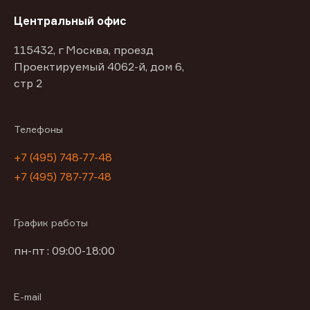
Центральный офис
115432, г Москва, проезд
Проектируемый 4062-й, дом 6,
стр 2
Телефоны
+7 (495) 748-77-48
+7 (495) 787-77-48
График работы
пн-пт : 09:00-18:00
E-mail