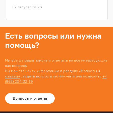
07 августа, 2026
Есть вопросы или нужна
помощь?
Мы всегда рады помочь и ответить на все интересующие
вас вопросы.
Вы можете найти информацию в разделе
«Вопросы и
ответы»
, задать вопрос в онлайн-чате или позвонить
+7
(863) 204-32-19
Вопросы и ответы