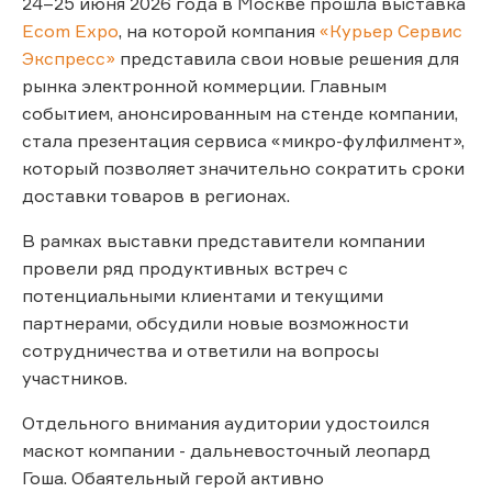
24–25 июня 2026 года в Москве прошла выставка
Ecom Expo
, на которой компания
«Курьер Сервис
Экспресс»
представила свои новые решения для
рынка электронной коммерции. Главным
событием, анонсированным на стенде компании,
стала презентация сервиса «микро-фулфилмент»,
который позволяет значительно сократить сроки
доставки товаров в регионах.
В рамках выставки представители компании
провели ряд продуктивных встреч с
потенциальными клиентами и текущими
партнерами, обсудили новые возможности
сотрудничества и ответили на вопросы
участников.
Отдельного внимания аудитории удостоился
маскот компании - дальневосточный леопард
Гоша. Обаятельный герой активно