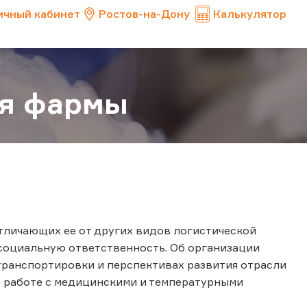
ичный кабинет
Ростов-на-Дону
Калькулятор
для фармы
тличающих ее от других видов логистической
 социальную ответственность. Об организации
 транспортировки и перспективах развития отрасли
о работе с медицинскими и температурными