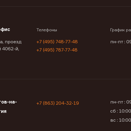
офис
Телефоны
График р
а, проезд
+7 (495) 748-77-48
пн-пт : 0
 4062-й,
+7 (495) 787-77-48
ов-на-
пн-пт : 
+7 (863) 204-32-19
сб : 10:
тия
вс : 10: