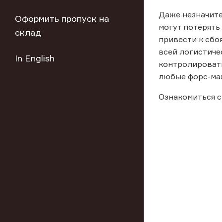
Даже незначите
Оформить пропуск на
могут потерять
склад
привести к сбо
всей логистиче
In English
контролировать
любые форс-ма
Ознакомиться с