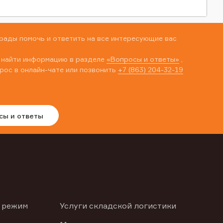
рады помочь и ответить на все интересующие вас
 найти информацию в разделе
«Вопросы и ответы»
,
рос в онлайн-чате или позвонить
+7 (863) 204-32-19
сы и ответы
 режим
Услуги складской логистики