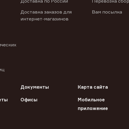
Доставка по России
Перевозка сбор
Доставка заказов для
Вам посылка
интернет-магазинов
ических
иц
Документы
Карта сайта
еты
Офисы
Мобильное
приложение