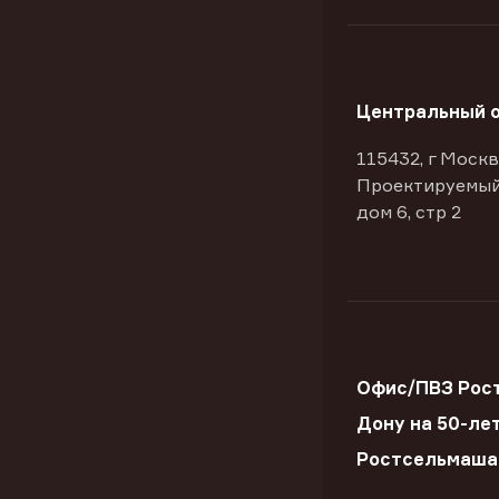
Центральный 
115432, г Москв
Проектируемый
дом 6, стр 2
Офис/ПВЗ Рост
Дону на 50-ле
Ростсельмаша