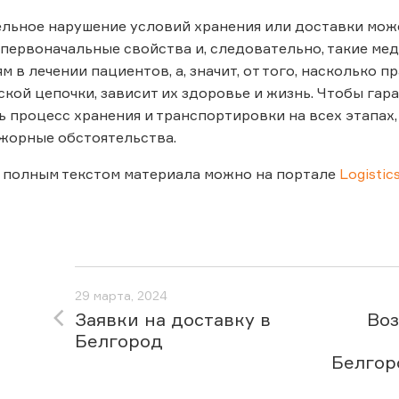
льное нарушение условий хранения или доставки мож
 первоначальные свойства и, следовательно, такие ме
ям в лечении пациентов, а, значит, от того, наскольк
ской цепочки, зависит их здоровье и жизнь. Чтобы га
 процесс хранения и транспортировки на всех этапах,
жорные обстоятельства.
 полным текстом материала можно на портале
Logistics
29 марта, 2024
Заявки на доставку в
Во
Белгород
Белгор