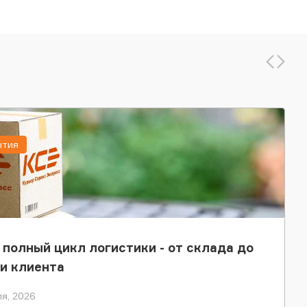
ытия
 полный цикл логистики - от склада до
и клиента
я, 2026