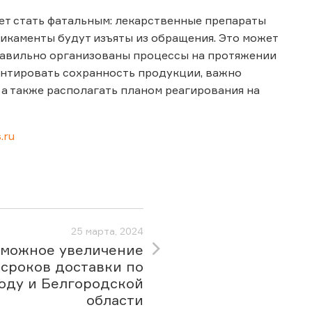
ет стать фатальным: лекарственные препараты
дикаменты будут изъяты из обращения. Это может
о правильно организованы процессы на протяжении
рантировать сохранность продукции, важно
 а также располагать планом реагирования на
.ru
25 марта, 2024
зможное увеличение
сроков доставки по
оду и Белгородской
области