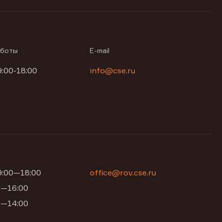
аботы
E-mail
9:00-18:00
info@cse.ru
09:00—18:00
office@rov.cse.ru
00—16:00
00—14:00