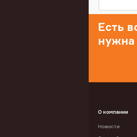
Есть 
нужна
О компании
Новости