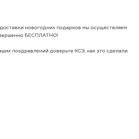
и доставки новогодних подарков мы осуществляем
совершенно БЕСПЛАТНО!
аших поздравлений доверьте КСЭ, как это сделали