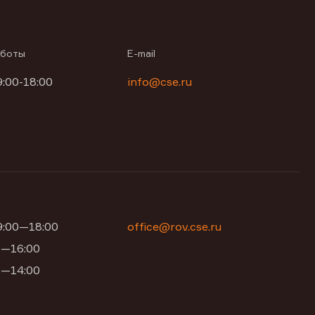
аботы
E-mail
9:00-18:00
info@cse.ru
09:00—18:00
office@rov.cse.ru
00—16:00
00—14:00