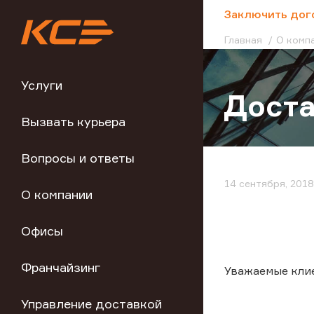
;
Заключить дог
Главная
О комп
Услуги
Доста
Вызвать курьера
Вопросы и ответы
14 сентября, 2018
О компании
Офисы
Франчайзинг
Уважаемые кли
Управление доставкой