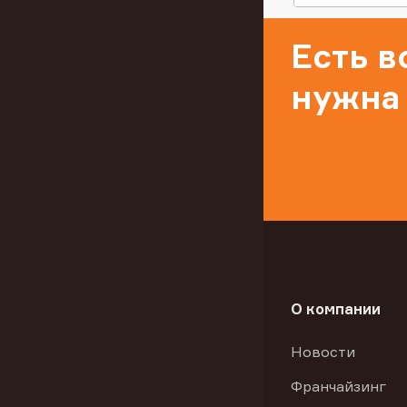
Есть 
нужна
О компании
Новости
Франчайзинг