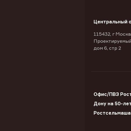
Центральный 
115432, г Москв
Проектируемый
дом 6, стр 2
Офис/ПВЗ Рост
Дону на 50-ле
Ростсельмаша