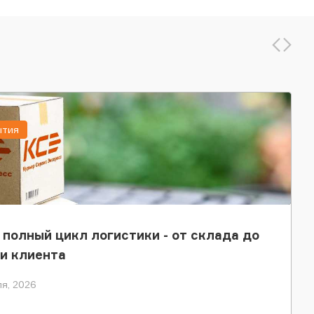
ытия
 полный цикл логистики - от склада до
и клиента
я, 2026