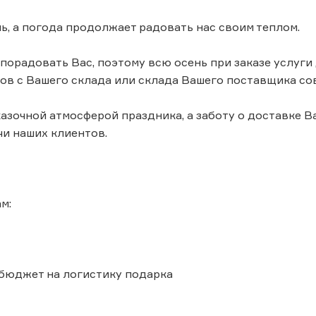
ь, а погода продолжает радовать нас своим теплом.
порадовать Вас, поэтому всю осень при заказе услуг
тов с Вашего склада или склада Вашего поставщика 
азочной атмосферой праздника, а заботу о доставке В
чи наших клиентов.
м:
бюджет на логистику подарка