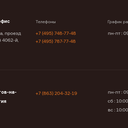
офис
Телефоны
График р
а, проезд
+7 (495) 748-77-48
пн-пт : 0
 4062-й,
+7 (495) 787-77-48
ов-на-
пн-пт : 
+7 (863) 204-32-19
сб : 10:
тия
вс : 10: