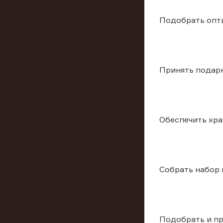
Подобрать опт
Принять подар
Обеспечить хра
Собрать набор
Подобрать и п