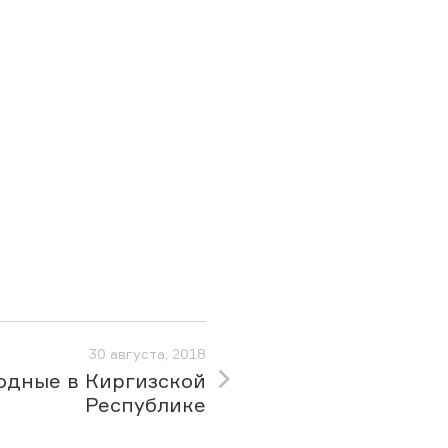
30 августа, 2018
одные в Киргизской
Республике