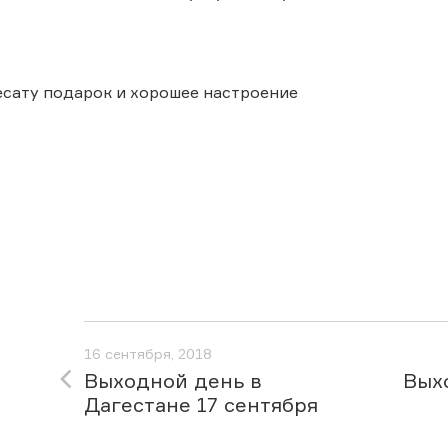
сату подарок и хорошее настроение
16 сентября, 2018
Выходной день в
Вых
Дагестане 17 сентября