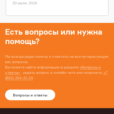
30 июля, 2026
Есть вопросы или нужна
помощь?
Мы всегда рады помочь и ответить на все интересующие
вас вопросы.
Вы можете найти информацию в разделе
«Вопросы и
ответы»
, задать вопрос в онлайн-чате или позвонить
+7
(863) 204-32-19
Вопросы и ответы