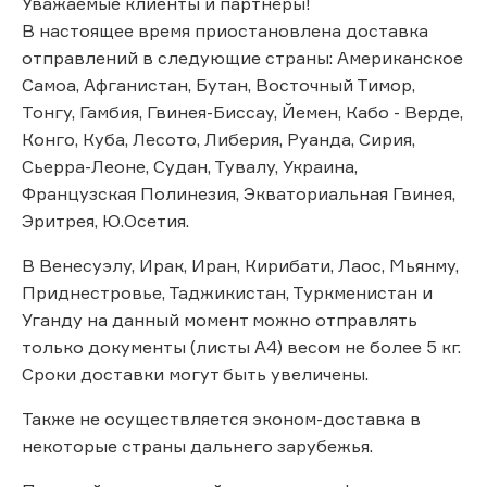
Уважаемые клиенты и партнёры!
В настоящее время приостановлена доставка
отправлений в следующие страны: Американское
Самоа, Афганистан, Бутан, Восточный Тимор,
Тонгу, Гамбия, Гвинея-Биссау, Йемен, Кабо - Верде,
Конго, Куба, Лесото, Либерия, Руанда, Сирия,
Сьерра-Леоне, Судан, Тувалу, Украина,
Французская Полинезия, Экваториальная Гвинея,
Эритрея, Ю.Осетия.
В Венесуэлу, Ирак, Иран, Кирибати, Лаос, Мьянму,
Приднестровье, Таджикистан, Туркменистан и
Уганду на данный момент можно отправлять
только документы (листы А4) весом не более 5 кг.
Сроки доставки могут быть увеличены.
Также не осуществляется эконом-доставка в
некоторые страны дальнего зарубежья.