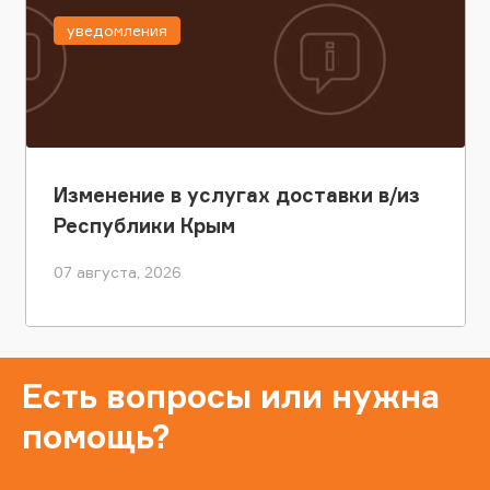
уведомления
Изменение в услугах доставки в/из
Республики Крым
07 августа, 2026
Есть вопросы или нужна
помощь?