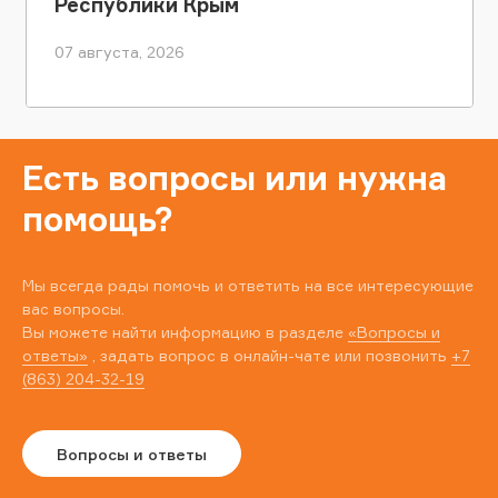
Республики Крым
07 августа, 2026
Есть вопросы или нужна
помощь?
Мы всегда рады помочь и ответить на все интересующие
вас вопросы.
Вы можете найти информацию в разделе
«Вопросы и
ответы»
, задать вопрос в онлайн-чате или позвонить
+7
(863) 204-32-19
Вопросы и ответы