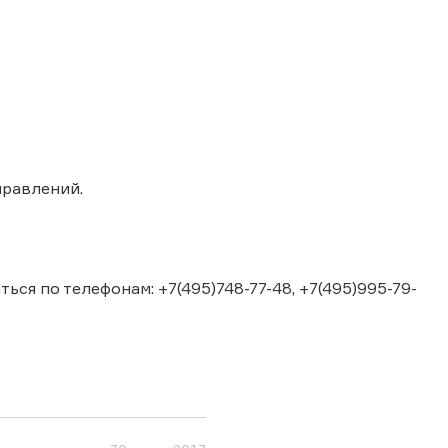
правлений.
я по телефонам: +7(495)748-77-48, +7(495)995-79-