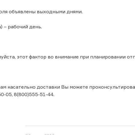
июля объявлены выходными днями.
) – рабочий день.
уйста, этот фактор во внимание при планировании от
ам касательно доставки Вы можете проконсультироватьс
50-05, 8(800)555-51-44.