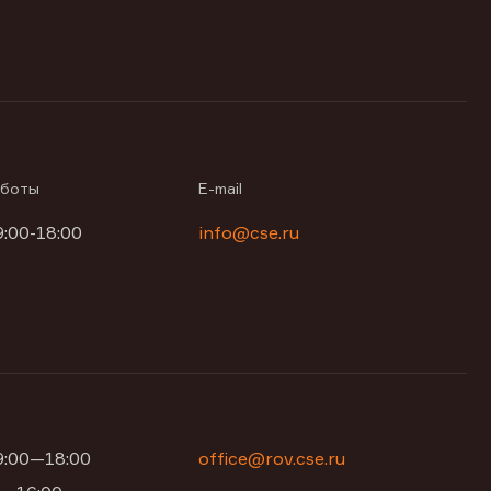
аботы
E-mail
9:00-18:00
info@cse.ru
09:00—18:00
office@rov.cse.ru