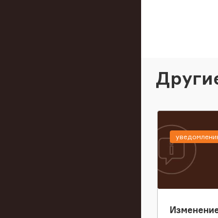
Други
уведомлени
Изменение