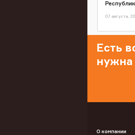
Республи
07 августа, 2
Есть 
нужна
О компании