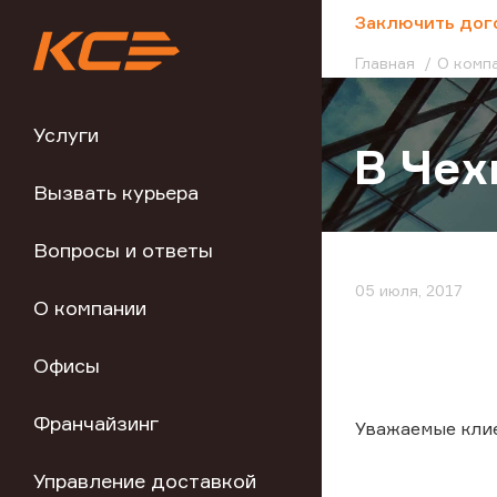
;
Заключить дог
Главная
О комп
Услуги
В Чех
Вызвать курьера
Вопросы и ответы
05 июля, 2017
О компании
Офисы
Франчайзинг
Уважаемые кли
Управление доставкой