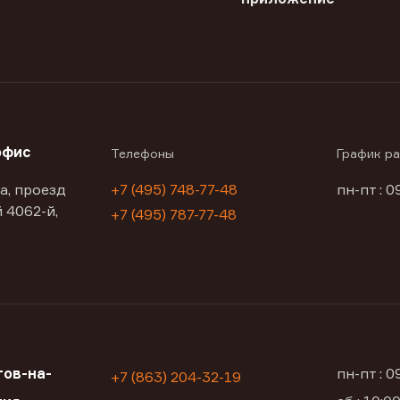
офис
Телефоны
График р
а, проезд
+7 (495) 748-77-48
пн-пт : 0
 4062-й,
+7 (495) 787-77-48
ов-на-
пн-пт : 
+7 (863) 204-32-19