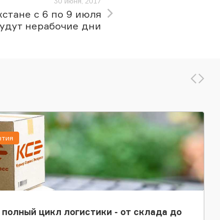
30 июня, 2017
хстане с 6 по 9 июля
удут нерабочие дни
ытия
 полный цикл логистики - от склада до