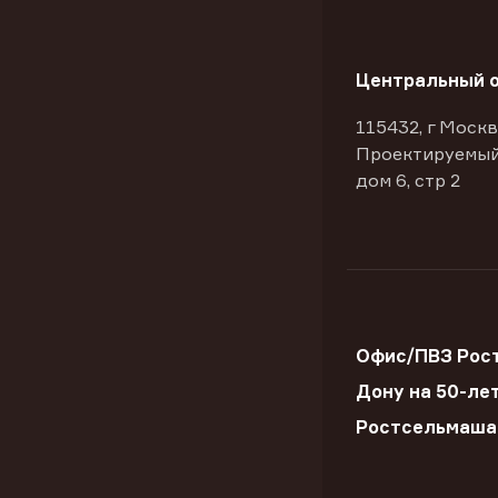
Центральный 
115432, г Москв
Проектируемый
дом 6, стр 2
Офис/ПВЗ Рост
Дону на 50-ле
Ростсельмаша