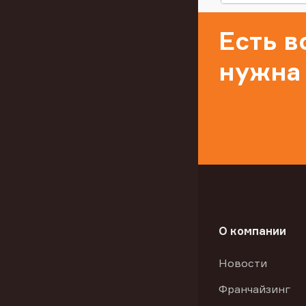
Есть 
нужна
О компании
Новости
Франчайзинг