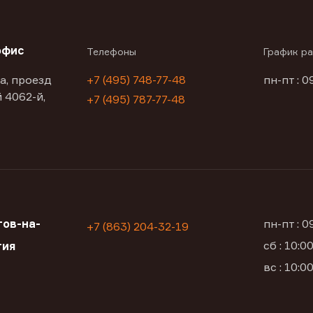
офис
Телефоны
График р
а, проезд
+7 (495) 748-77-48
пн-пт : 0
 4062-й,
+7 (495) 787-77-48
ов-на-
пн-пт : 
+7 (863) 204-32-19
сб : 10:
тия
вс : 10: