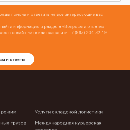
рады помочь и ответить на все интересующие вас
 найти информацию в разделе
«Вопросы и ответы»
,
рос в онлайн-чате или позвонить
+7 (863) 204-32-19
сы и ответы
 режим
Услуги складской логистики
ных грузов
Международная курьерская
доставка