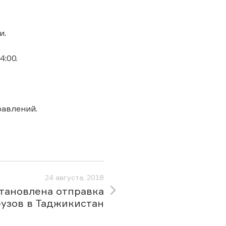
и.
4:00.
авлений.
24 августа, 2018
тановлена отправка
рузов в Таджикистан