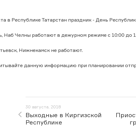
ста в Республике Татарстан праздник - День Республик
, Наб Челны работают в дежурном режиме с 10:00 до 1
ьевск, Нижнекамск не работают.
читывайте данную информацию при планировании отпр
30 августа, 2018
Выходные в Киргизской
Приос
Республике
г