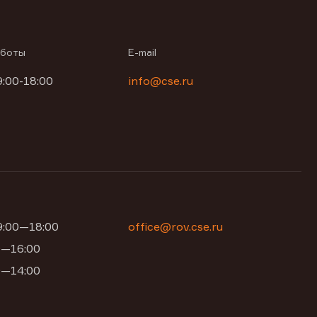
аботы
E-mail
9:00-18:00
info@cse.ru
09:00—18:00
office@rov.cse.ru
00—16:00
00—14:00