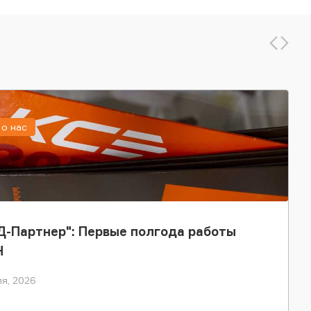
о нас
-Партнер": Первые полгода работы
Н
я, 2026