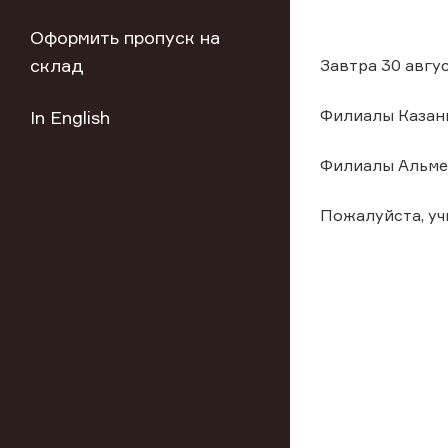
Оформить пропуск на
склад
Завтра 30 авгу
Филиалы Казань
In English
Филиалы Альмет
Пожалуйста, у