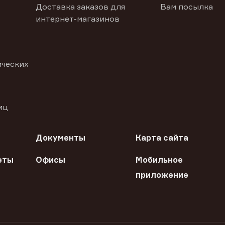
Доставка заказов для
Вам посылка
интернет-магазинов
ических
иц
Документы
Карта сайта
еты
Офисы
Мобильное
приложение