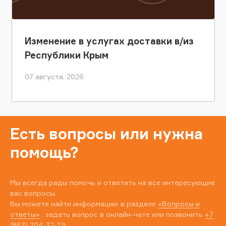
Изменение в услугах доставки в/из
Республики Крым
07 августа, 2026
Есть вопросы или нужна
помощь?
Мы всегда рады помочь и ответить на все интересующие
вас вопросы.
Вы можете найти информацию в разделе
«Вопросы и
ответы»
, задать вопрос в онлайн-чате или позвонить
+7
(863) 204-32-19