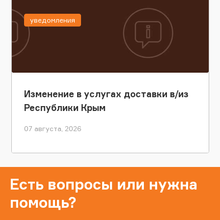
уведомления
Изменение в услугах доставки в/из
Республики Крым
07 августа, 2026
Есть вопросы или нужна
помощь?