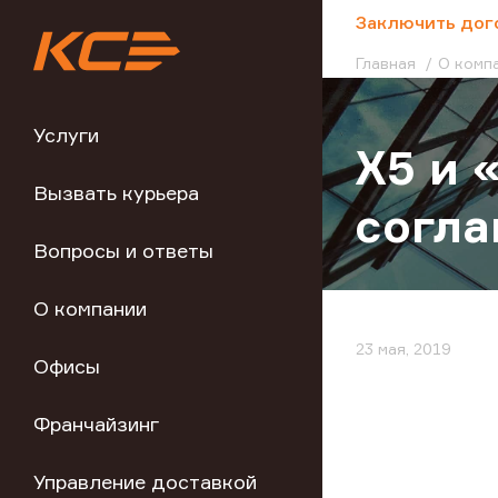
;
Заключить дог
Главная
О комп
Услуги
X5 и 
Вызвать курьера
согла
Вопросы и ответы
О компании
23 мая, 2019
Офисы
Франчайзинг
Управление доставкой