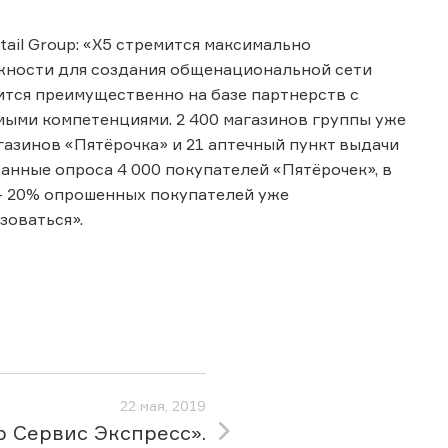
ail Group: «X5 стремится максимально
ожности для создания общенациональной сети
ится преимущественно на базе партнерств с
ыми компетенциями. 2 400 магазинов группы уже
газинов «Пятёрочка» и 21 аптечный пункт выдачи
Данные опроса 4 000 покупателей «Пятёрочек», в
 – 20% опрошенных покупателей уже
зоваться».
22 мая, 2019
р Сервис Экспресс».