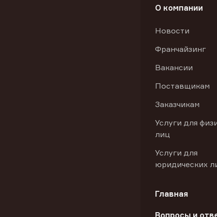
О компании
Новости
Франчайзинг
Вакансии
Поставщикам
Заказчикам
Услуги для физ
лиц
Услуги для
юридических л
Главная
Вопросы и отв