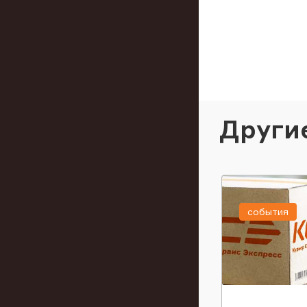
Други
события