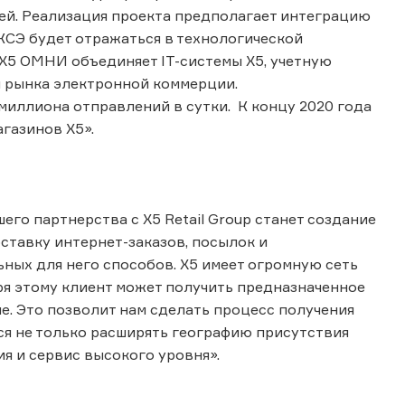
ей. Реализация проекта предполагает интеграцию
 КСЭ будет отражаться в технологической
Х5 ОМНИ объединяет IT-системы Х5, учетную
и рынка электронной коммерции.
иллиона отправлений в сутки. К концу 2020 года
газинов Х5».
го партнерства с X5 Retail Group станет создание
ставку интернет-заказов, посылок и
ых для него способов. Х5 имеет огромную сеть
аря этому клиент может получить предназначенное
е. Это позволит нам сделать процесс получения
ся не только расширять географию присутствия
я и сервис высокого уровня».