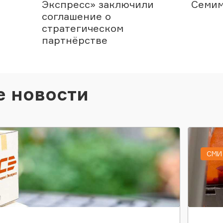
Экспресс» заключили
Семим
соглашение о
стратегическом
партнёрстве
е новости
СМИ 