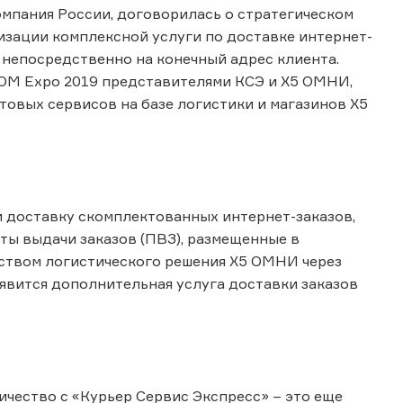
 компания России, договорилась о стратегическом
изации комплексной услуги по доставке интернет-
е непосредственно на конечный адрес клиента.
OM Expo 2019 представителями КСЭ и Х5 ОМНИ,
овых сервисов на базе логистики и магазинов X5
 доставку скомплектованных интернет-заказов,
ты выдачи заказов (ПВЗ), размещенные в
дством логистического решения Х5 ОМНИ через
явится дополнительная услуга доставки заказов
чество с «Курьер Сервис Экспресс» – это еще