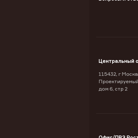
Центральный 
115432, г Москв
Проектируемый
дом 6, стр 2
Офис/ПВЗ Рост