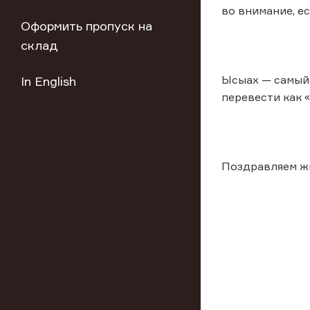
во внимание, е
Оформить пропуск на
склад
Ысыах — самый 
In English
перевести как 
Поздравляем ж