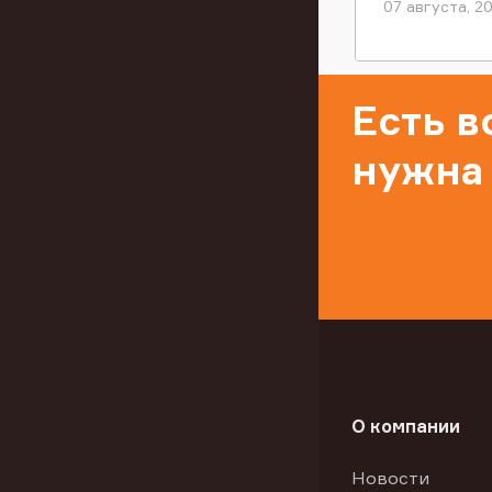
07 августа, 2
Есть 
нужна
О компании
Новости