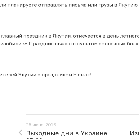
сли планируете отправлять письма или грузы ​в Якутию
главный праздник в Якутии, отмечается в день летне
«изобилие». Праздник связан с культом солнечных бож
ителей Якутии с праздником Ысыах!
25 июня, 2016
Выходные дни в Украине
Из