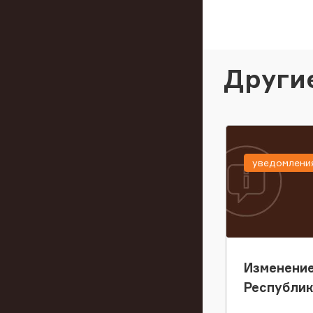
Други
уведомлени
Изменение
Республи