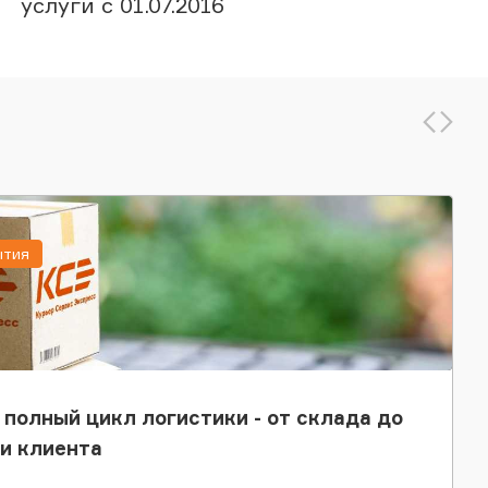
услуги c 01.07.2016
ытия
 полный цикл логистики - от склада до
и клиента