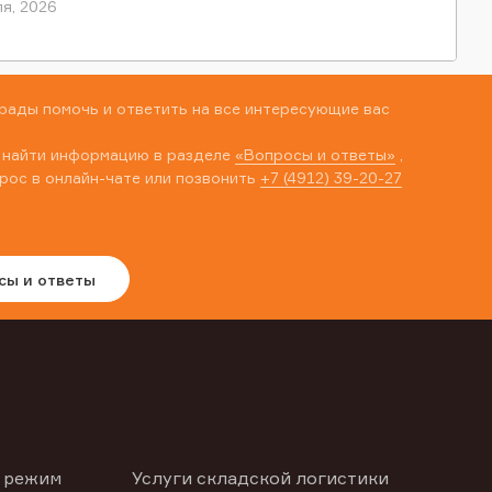
я, 2026
рады помочь и ответить на все интересующие вас
 найти информацию в разделе
«Вопросы и ответы»
,
рос в онлайн-чате или позвонить
+7 (4912) 39-20-27
сы и ответы
 режим
Услуги складской логистики