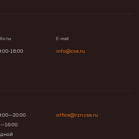
аботы
E-mail
9:00-18:00
info@cse.ru
09:00—20:00
office@rzn.cse.ru
00—16:00
одной