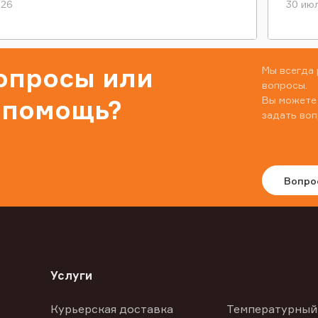
026
30 июл
вопросы или
Мы всегда 
вопросы.
Вы можете
 помощь?
задать воп
Вопро
Услуги
Курьерская доставка
Температурный