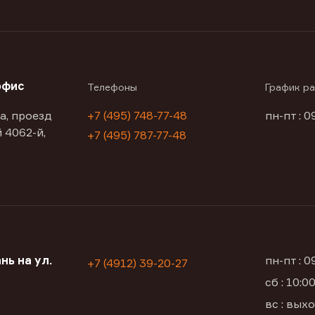
офис
Телефоны
График р
а, проезд
+7 (495) 748-77-48
пн-пт : 0
 4062-й,
+7 (495) 787-77-48
нь на ул.
пн-пт : 
+7 (4912) 39-20-27
сб : 10:
вс : вых