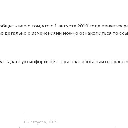
общить вам о том, что с 1 августа 2019 года меняется
ее детально с изменениями можно ознакомиться по ссы
вать данную информацию при планировании отправле
06 августа, 2019