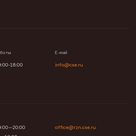
аботы
E-mail
9:00-18:00
info@cse.ru
09:00—20:00
office@rzn.cse.ru