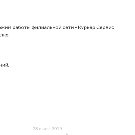
 режим работы филиальной сети «Курьер Сервис
лке.
ний.
28 июля, 2019