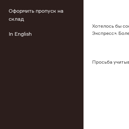
Оформить пропуск на
склад
Хотелось бы со
Экспресс». Бол
In English
Просьба учиты