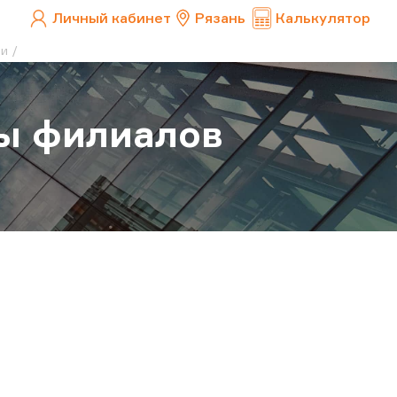
Личный кабинет
Рязань
Калькулятор
ии
ы филиалов