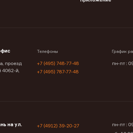
офис
Телефоны
График р
а, проезд
+7 (495) 748-77-48
пн-пт : 0
 4062-й,
+7 (495) 787-77-48
нь на ул.
пн-пт : 
+7 (4912) 39-20-27