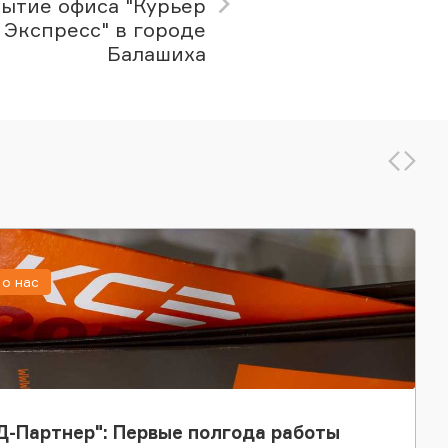
ытие офиса "Курьер
 Экспресс" в городе
Балашиха
о нас
-Партнер": Первые полгода работы