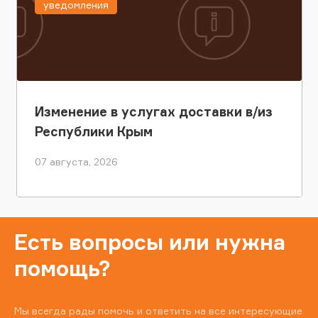
уведомления
Изменение в услугах доставки в/из
Республики Крым
07 августа, 2026
Есть вопросы или нужна
помощь?
Мы всегда рады помочь и ответить на все интересующие