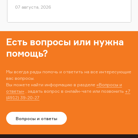
07 августа, 2026
Есть вопросы или нужна
помощь?
Мы всегда рады помочь и ответить на все интересующие
вас вопросы.
Вы можете найти информацию в разделе
«Вопросы и
ответы»
, задать вопрос в онлайн-чате или позвонить
+7
(4912) 39-20-27
Вопросы и ответы