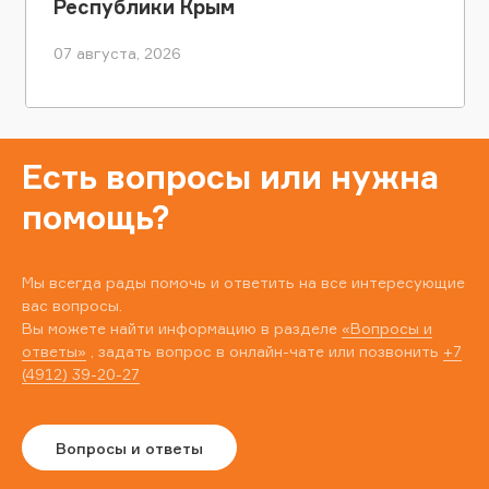
Республики Крым
07 августа, 2026
Есть вопросы или нужна
помощь?
Мы всегда рады помочь и ответить на все интересующие
вас вопросы.
Вы можете найти информацию в разделе
«Вопросы и
ответы»
, задать вопрос в онлайн-чате или позвонить
+7
(4912) 39-20-27
Вопросы и ответы