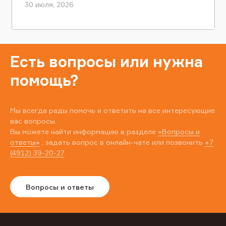
30 июля, 2026
Есть вопросы или нужна
помощь?
Мы всегда рады помочь и ответить на все интересующие
вас вопросы.
Вы можете найти информацию в разделе
«Вопросы и
ответы»
, задать вопрос в онлайн-чате или позвонить
+7
(4912) 39-20-27
Вопросы и ответы