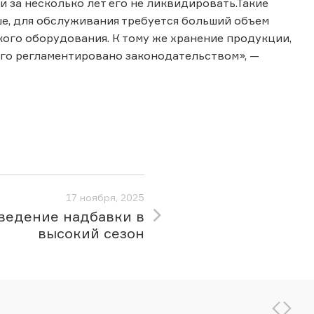
 за несколько лет его не ликвидировать.Такие
е, для обслуживания требуется больший объем
ого оборудования. К тому же хранение продукции,
го регламентировано законодательством», —
17 ноября, 2025
ведение надбавки в
высокий сезон