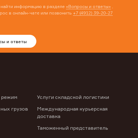
 найти информацию в разделе
«Вопросы и ответы»
,
рос в онлайн-чате или позвонить
+7 (4912) 39-20-27
сы и ответы
 режим
Услуги складской логистики
ных грузов
Международная курьерская
доставка
Таможенный представитель