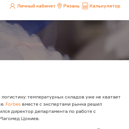
Личный кабинет
Рязань
Калькулятор
 логистику: температурных складов уже не хватает
ce.
Forbes
вместе с экспертами рынка решил
лся директор департамента по работе с
Магомед Цокиев.