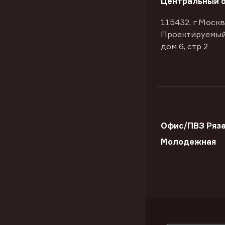
Центральный 
115432, г Москв
Проектируемый
дом 6, стр 2
Офис/ПВЗ Ряза
Молодежная