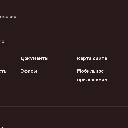
ических
иц
Документы
Карта сайта
еты
Офисы
Мобильное
приложение