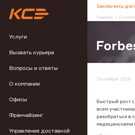
;
Заключить дог
Главная
О комп
Услуги
Forbe
Вызвать курьера
Вопросы и ответы
19 ноября, 2025
О компании
Офисы
Быстрый рост с
всем участника
Франчайзинг
разобраться в 
медицинскими и
Управление доставкой