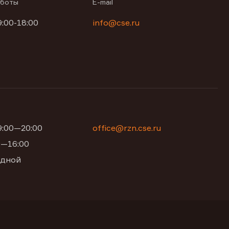
аботы
E-mail
9:00-18:00
info@cse.ru
09:00—20:00
office@rzn.cse.ru
00—16:00
одной