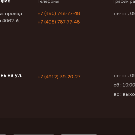
офис
Телефоны
График р
а, проезд
+7 (495) 748-77-48
пн-пт : 0
 4062-й,
+7 (495) 787-77-48
нь на ул.
пн-пт : 
+7 (4912) 39-20-27
сб : 10:
вс : вых