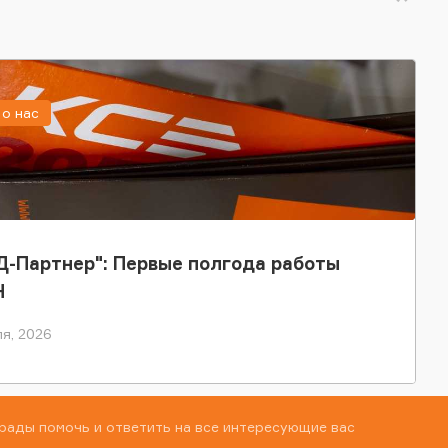
о нас
-Партнер": Первые полгода работы
Н
я, 2026
рады помочь и ответить на все интересующие вас