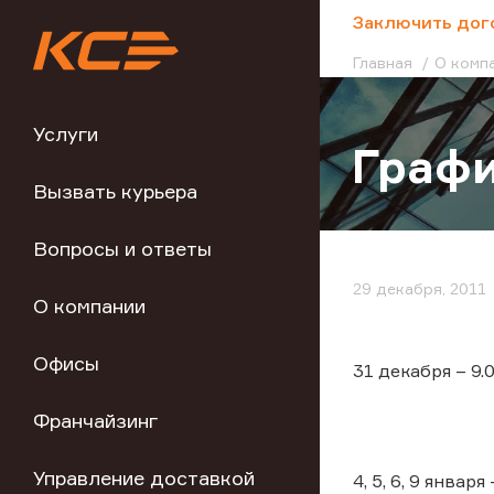
;
Заключить дог
Главная
О комп
Услуги
Графи
Вызвать курьера
Вопросы и ответы
29 декабря, 2011
О компании
Офисы
31 декабря – 9.
Франчайзинг
Управление доставкой
4, 5, 6, 9 января 