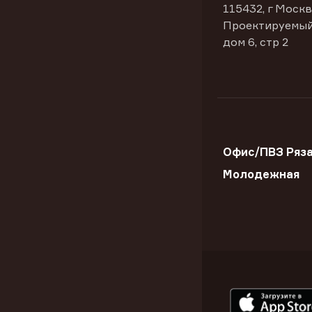
115432, г Москв
Проектируемый
дом 6, стр 2
Офис/ПВЗ Ряза
Молодежная