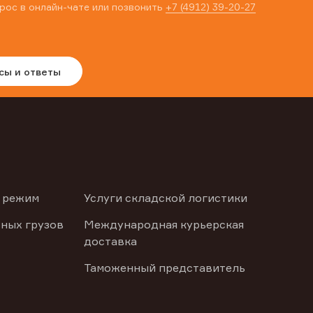
рос в онлайн-чате или позвонить
+7 (4912) 39-20-27
сы и ответы
 режим
Услуги складской логистики
ных грузов
Международная курьерская
доставка
Таможенный представитель