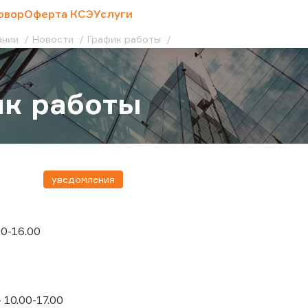
овор
Оферта КСЭ
Услуги
ании
Новости
График работы
к работы
уведомления
00-16.00
- 10.00-17.00