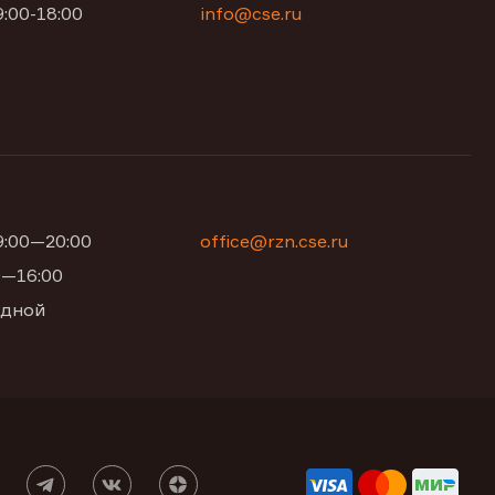
9:00-18:00
info@cse.ru
09:00—20:00
office@rzn.cse.ru
00—16:00
одной