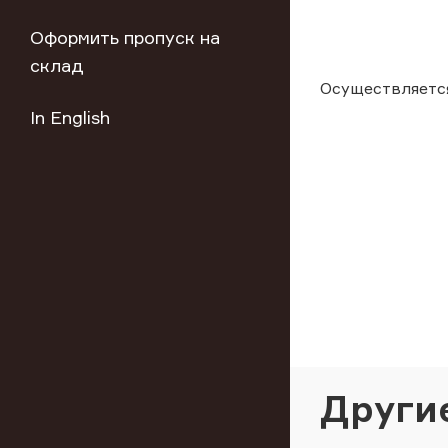
Оформить пропуск на
склад
Осуществляется
In English
Други