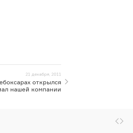
21 декабря, 2011
ебоксарах открылся
иал нашей компании