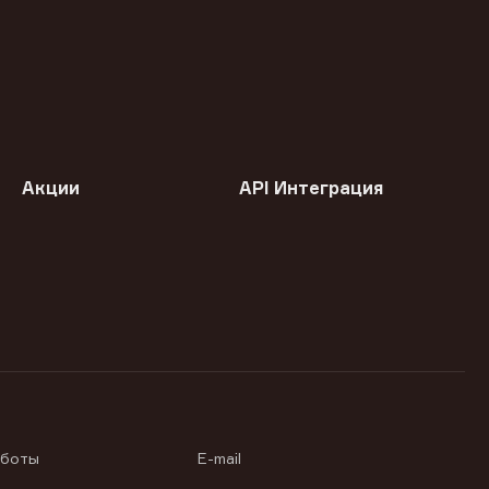
Акции
API Интеграция
аботы
E-mail