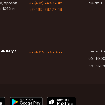
а, проезд
+7 (495) 748-77-48
пн-пт : 0
 4062-й,
+7 (495) 787-77-48
нь на ул.
пн-пт : 
+7 (4912) 39-20-27
сб : 10:
вс : вых