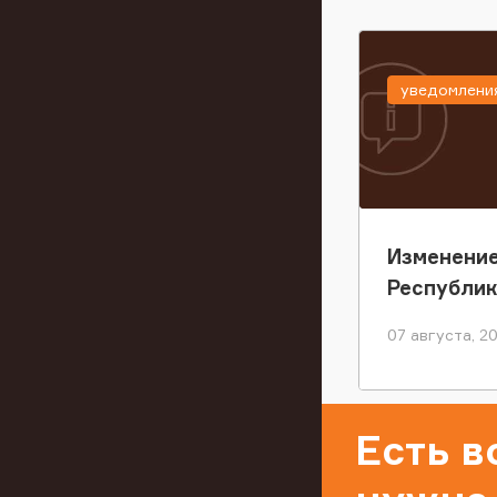
уведомлени
Изменение
Республи
07 августа, 2
Есть 