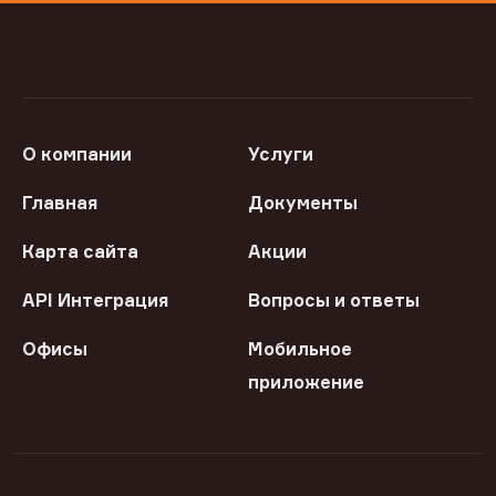
О компании
Услуги
Главная
Документы
Карта сайта
Акции
API Интеграция
Вопросы и ответы
Офисы
Мобильное
приложение