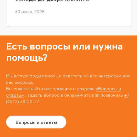
30 июля, 2026
Есть вопросы или нужна
помощь?
Мы всегда рады помочь и ответить на все интересующие
вас вопросы.
Вы можете найти информацию в разделе
«Вопросы и
ответы»
, задать вопрос в онлайн-чате или позвонить
+7
(4912) 39-20-27
Вопросы и ответы